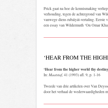
Prick gaat na hoe de kennismaking verlie
verhouding, tegen de achtergrond van Wi
vanwege diens rubáiyát-vertaling. Eerste v
een essay van Wildermuth ‘On Omar Kha
‘HEAR FROM THE HIGH
‘Hear from the higher world thy destin
In:
Maatstaf
, 41 (1993) afl. 9, p. 1-16
Tweede van drie artikelen over Van Deyss
door het verhaal de wederwaardigheden m