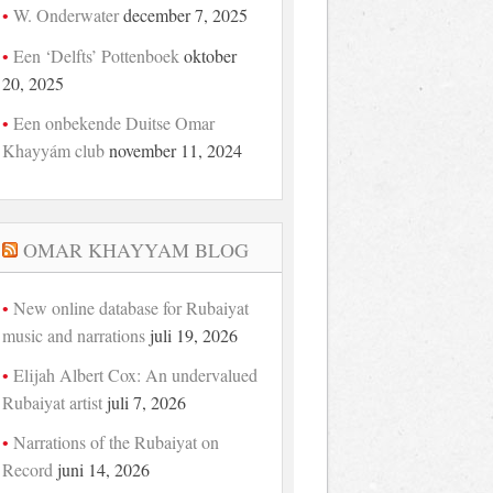
W. Onderwater
december 7, 2025
Een ‘Delfts’ Pottenboek
oktober
20, 2025
Een onbekende Duitse Omar
Khayyám club
november 11, 2024
OMAR KHAYYAM BLOG
New online database for Rubaiyat
music and narrations
juli 19, 2026
Elijah Albert Cox: An undervalued
Rubaiyat artist
juli 7, 2026
Narrations of the Rubaiyat on
Record
juni 14, 2026