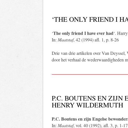
‘THE ONLY FRIEND I H
The only friend I have ever had
‘
‘. Harr
In:
Maatstaf
, 42 (1994) afl. 1, p. 8-26
Drie van drie artikelen over Van Deyssel,
door het verhaal de wederwaardigheden m
P.C. BOUTENS EN ZIJ
HENRY WILDERMUTH
P.C. Boutens en zijn Engelse bewonde
In:
Maatstaf
, vol. 40 (1992), afl. 3, p. 1-17