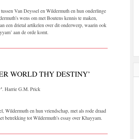
p tussen Van Deyssel en Wildermuth en hun onderlinge
ldermuth’s wens om met Boutens kennis te maken,
an een drietal artikelen over dit onderwerp, waarin ook
yyam’ aan de orde komt.
ER WORLD THY DESTINY’
y’
. Harrie G.M. Prick
el, Wildermuth en hun vriendschap, met als rode draad
et betrekking tot Wildermuth’s essay over Khayyam.