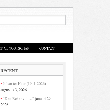
ET GENOOTSCHAP
CONTACT
RECENT
Johan ter Haar (1941-2026)
augustus 3, 2026
“Den Beker vul …”
januari 29,
2026