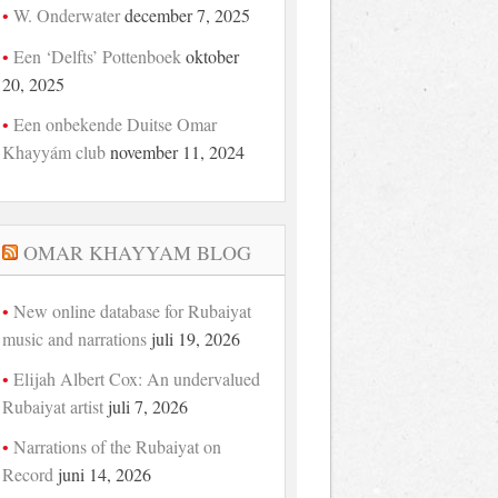
W. Onderwater
december 7, 2025
Een ‘Delfts’ Pottenboek
oktober
20, 2025
Een onbekende Duitse Omar
Khayyám club
november 11, 2024
OMAR KHAYYAM BLOG
New online database for Rubaiyat
music and narrations
juli 19, 2026
Elijah Albert Cox: An undervalued
Rubaiyat artist
juli 7, 2026
Narrations of the Rubaiyat on
Record
juni 14, 2026