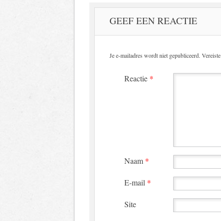
GEEF EEN REACTIE
Je e-mailadres wordt niet gepubliceerd.
Vereist
Reactie
*
Naam
*
E-mail
*
Site