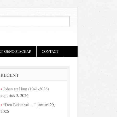
ET GENOOTSCHAP
CONTACT
RECENT
Johan ter Haar (1941-2026)
augustus 3, 2026
“Den Beker vul …”
januari 29,
2026