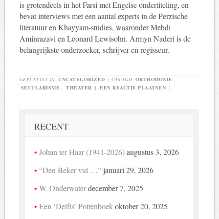
is grotendeels in het Farsi met Engelse ondertiteling, en
bevat interviews met een aantal experts in de Perzische
literatuur en Khayyam-studies, waaronder Mehdi
Aminrazavi en Leonard Lewisohn. Armyn Naderi is de
belangrijkste onderzoeker, schrijver en regisseur.
GEPLAATST IN
UNCATEGORIZED
|
GETAGD
ORTHODOXIE
,
SECULARISME
,
THEATER
|
EEN REACTIE PLAATSEN
|
RECENT
Johan ter Haar (1941-2026)
augustus 3, 2026
“Den Beker vul …”
januari 29, 2026
W. Onderwater
december 7, 2025
Een ‘Delfts’ Pottenboek
oktober 20, 2025