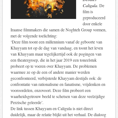
Caligula
. De
film is
geproduceerd
door enkele
Iraanse filmmakers die samen de Noghteh Group vormen,
met de volgende toelichting:
‘Deze film toont een millennium vanaf de geboorte van
Khayyam tot op de dag van vandaag, en toont het leven
van Khayyam maar tegelijkertijd ook de pogingen van
een theatergroep, die in het jaar 2019 een toneelstuk
probeert op te voeren over Khayyam. De problemen
waarmee ze op de een of andere manier werden
geconfronteerd, verbijsterde Khayyam destijds ook: de
confrontatie van rationalisme en fanatisme, vrijdenken en
vooroordelen, enzovoort. Deze film probeert een
waarheidsgetrouw beeld te schetsen van deze veelzijdige
Perzische geleerde’.
De link tussen Khayyam en Caligula is niet direct
duidelijk, maar de relatie blijkt uit het verhaal. De dialoog