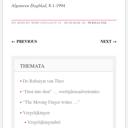
Algemeen Dagblad
, 8-1-1994
DIT BERICHT WERD GEPLAATST IN . BOOKMARK DE
PERMALINK
.
Berichtnavigatie
←
PREVIOUS
NEXT
→
THEMATA
De Rubaiyat van Theo
“Dust into dust” … overlijdensadvertenties
“The Moving Finger writes …”
Vergelijkingen
Vergelijkingstabel