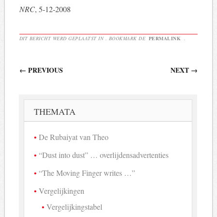
NRC
, 5-12-2008
DIT BERICHT WERD GEPLAATST IN . BOOKMARK DE
PERMALINK
.
Berichtnavigatie
←
PREVIOUS
NEXT
→
THEMATA
De Rubaiyat van Theo
“Dust into dust” … overlijdensadvertenties
“The Moving Finger writes …”
Vergelijkingen
Vergelijkingstabel