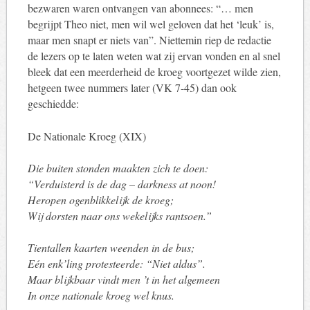
bezwaren waren ontvangen van abonnees: “… men
begrijpt Theo niet, men wil wel geloven dat het ‘leuk’ is,
maar men snapt er niets van”. Niettemin riep de redactie
de lezers op te laten weten wat zij ervan vonden en al snel
bleek dat een meerderheid de kroeg voortgezet wilde zien,
hetgeen twee nummers later (VK 7-45) dan ook
geschiedde:
De Nationale Kroeg (XIX)
Die buiten stonden maakten zich te doen:
“Verduisterd is de dag – darkness at noon!
Heropen ogenblikkelijk de kroeg;
Wij dorsten naar ons wekelijks rantsoen.”
Tientallen kaarten weenden in de bus;
Eén enk’ling protesteerde: “Niet aldus”.
Maar blijkbaar vindt men ’t in het algemeen
In onze nationale kroeg wel knus.