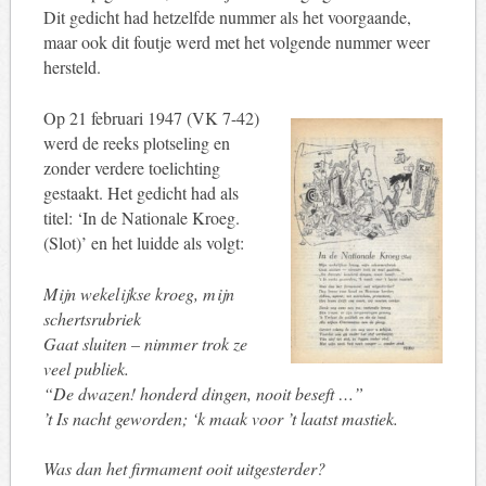
Dit gedicht had hetzelfde nummer als het voorgaande,
maar ook dit foutje werd met het volgende nummer weer
hersteld.
Op 21 februari 1947 (VK 7-42)
werd de reeks plotseling en
zonder verdere toelichting
gestaakt. Het gedicht had als
titel: ‘In de Nationale Kroeg.
(Slot)’ en het luidde als volgt:
Mijn wekelijkse kroeg, mijn
schertsrubriek
Gaat sluiten – nimmer trok ze
veel publiek.
“De dwazen! honderd dingen, nooit beseft …”
’t Is nacht geworden; ‘k maak voor ’t laatst mastiek.
Was dan het firmament ooit uitgesterder?