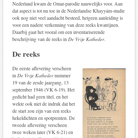
Nederland kwam de Omar-parodie nauwelijks voor. Aan
dat aspect is tot nu toe in de Nederlandse Khayyám-studie
ook nog niet veel aandacht besteed, hetgeen aanleiding is
voor een nadere verkenning van deze reeks kwatrijnen.
Daarbij gaat het vooral om een inventariserende
beschrijving van de reeks in
De Vrije Katheder
.
De reeks
De eerste aflevering verscheen
in
De Vrije Katheder
nummer
19 van de zesde jaargang, 13
september 1946 (VK 6-19). Het
gedicht had geen titel, en het
wekte ook niet de indruk dat het
de start zou zijn van een reeks
hekeldichten en spotprenten. De
tweede aflevering verscheen
twee weken later (VK 6-21) en