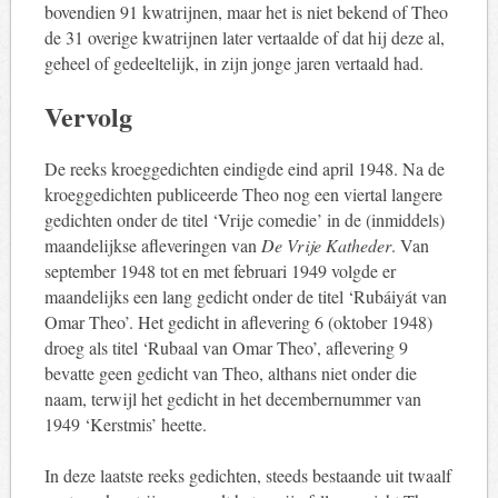
bovendien 91 kwatrijnen, maar het is niet bekend of Theo
de 31 overige kwatrijnen later vertaalde of dat hij deze al,
geheel of gedeeltelijk, in zijn jonge jaren vertaald had.
Vervolg
De reeks kroeggedichten eindigde eind april 1948. Na de
kroeggedichten publiceerde Theo nog een viertal langere
gedichten onder de titel ‘Vrije comedie’ in de (inmiddels)
maandelijkse afleveringen van
De Vrije Katheder
. Van
september 1948 tot en met februari 1949 volgde er
maandelijks een lang gedicht onder de titel ‘Rubáiyát van
Omar Theo’. Het gedicht in aflevering 6 (oktober 1948)
droeg als titel ‘Rubaal van Omar Theo’, aflevering 9
bevatte geen gedicht van Theo, althans niet onder die
naam, terwijl het gedicht in het decembernummer van
1949 ‘Kerstmis’ heette.
In deze laatste reeks gedichten, steeds bestaande uit twaalf