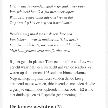
Dies, waarde vrienden, gaat mijn zaak weer open.
Van ijdelheid kan ‘k bijna niet meer lopen.
Want zelfs geheelonthouders schreven dat
Ze graag bij Lex en mij een borrel kopen.
Reeds menig maal zwoer ik een dure eed
Van inkeer — was ik nuchter als ‘k het deed?
Dan kwam de lente, die, een roos in d’handen,
Mijn kaalgesleten spijt aan flarden reet.
Bij het gedicht plaatste Theo een brief die aan Lex was
gericht waarin hij een overzicht gaf van de reacties: er
waren op dat moment 103 stukken binnengekomen.
Negenennegentig inzenders vonden dat de kroeg
heropend moest worden, drie inzenders meenden dat die
ergerlijke onzin moest ophouden, maar ook: “1/2 is me
niet duidelijk” en “1/2 spreekt geen mening uit”.
De kroeg gesloten (2)