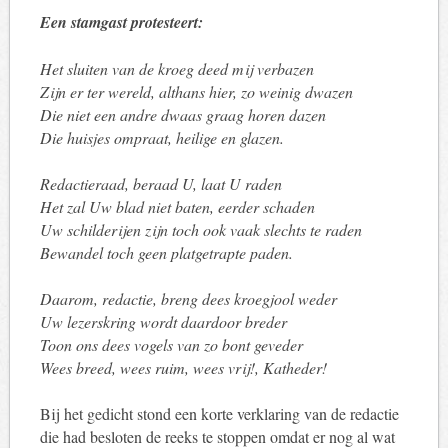
Een stamgast protesteert:
Het sluiten van de kroeg deed mij verbazen
Zijn er ter wereld, althans hier, zo weinig dwazen
Die niet een andre dwaas graag horen dazen
Die huisjes ompraat, heilige en glazen.
Redactieraad, beraad U, laat U raden
Het zal Uw blad niet baten, eerder schaden
Uw schilderijen zijn toch ook vaak slechts te raden
Bewandel toch geen platgetrapte paden.
Daarom, redactie, breng dees kroegjool weder
Uw lezerskring wordt daardoor breder
Toon ons dees vogels van zo bont geveder
Wees breed, wees ruim, wees vrij!, Katheder!
Bij het gedicht stond een korte verklaring van de redactie
die had besloten de reeks te stoppen omdat er nog al wat