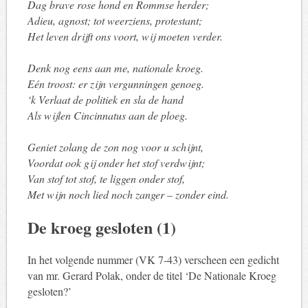
Dag brave rose hond en Rommse herder;
Adieu, agnost; tot weerziens, protestant;
Het leven drijft ons voort, wij moeten verder.
Denk nog eens aan me, nationale kroeg.
Eén troost: er zijn vergunningen genoeg.
‘k Verlaat de politiek en sla de hand
Als wijlen Cincinnatus aan de ploeg.
Geniet zolang de zon nog voor u schijnt,
Voordat ook gij onder het stof verdwijnt;
Van stof tot stof, te liggen onder stof,
Met wijn noch lied noch zanger – zonder eind.
De kroeg gesloten (1)
In het volgende nummer (VK 7-43) verscheen een gedicht
van mr. Gerard Polak, onder de titel ‘De Nationale Kroeg
gesloten?’