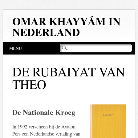
OMAR KHAYYÁM IN
NEDERLAND
Hoofdmenu
Naar
MENU
de
inhoud
springen
DE RUBAIYAT VAN
THEO
De Nationale Kroeg
In 1992 verscheen bij de Avalon
Pers een Nederlandse vertaling van