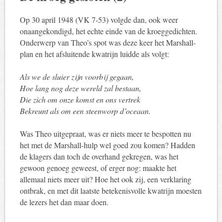
Op 30 april 1948 (VK 7-53) volgde dan, ook weer
onaangekondigd, het echte einde van de kroeggedichten.
Onderwerp van Theo’s spot was deze keer het Marshall-
plan en het afsluitende kwatrijn luidde als volgt:
Als we de sluier zijn voorbij gegaan,
Hoe lang nog deze wereld zal bestaan,
Die zich om onze komst en ons vertrek
Bekreunt als om een steenworp d’oceaan.
Was Theo uitgepraat, was er niets meer te bespotten nu
het met de Marshall-hulp wel goed zou komen? Hadden
de klagers dan toch de overhand gekregen, was het
gewoon genoeg geweest, of erger nog: maakte het
allemaal niets meer uit? Hoe het ook zij, een verklaring
ontbrak, en met dit laatste betekenisvolle kwatrijn moesten
de lezers het dan maar doen.