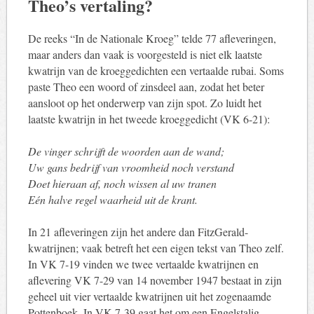
Theo’s vertaling?
De reeks “In de Nationale Kroeg” telde 77 afleveringen,
maar anders dan vaak is voorgesteld is niet elk laatste
kwatrijn van de kroeggedichten een vertaalde rubai. Soms
paste Theo een woord of zinsdeel aan, zodat het beter
aansloot op het onderwerp van zijn spot. Zo luidt het
laatste kwatrijn in het tweede kroeggedicht (VK 6-21):
De vinger schrijft de woorden aan de wand;
Uw gans bedrijf van vroomheid noch verstand
Doet hieraan af, noch wissen al uw tranen
Eén halve regel waarheid uit de krant.
In 21 afleveringen zijn het andere dan FitzGerald-
kwatrijnen; vaak betreft het een eigen tekst van Theo zelf.
In VK 7-19 vinden we twee vertaalde kwatrijnen en
aflevering VK 7-29 van 14 november 1947 bestaat in zijn
geheel uit vier vertaalde kwatrijnen uit het zogenaamde
Pottenboek. In VK 7-39 gaat het om een Engelstalig