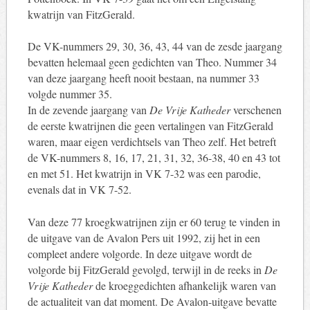
kwatrijn van FitzGerald.
De VK-nummers 29, 30, 36, 43, 44 van de zesde jaargang
bevatten helemaal geen gedichten van Theo. Nummer 34
van deze jaargang heeft nooit bestaan, na nummer 33
volgde nummer 35.
In de zevende jaargang van
De Vrije Katheder
verschenen
de eerste kwatrijnen die geen vertalingen van FitzGerald
waren, maar eigen verdichtsels van Theo zelf. Het betreft
de VK-nummers 8, 16, 17, 21, 31, 32, 36-38, 40 en 43 tot
en met 51. Het kwatrijn in VK 7-32 was een parodie,
evenals dat in VK 7-52.
Van deze 77 kroegkwatrijnen zijn er 60 terug te vinden in
de uitgave van de Avalon Pers uit 1992, zij het in een
compleet andere volgorde. In deze uitgave wordt de
volgorde bij FitzGerald gevolgd, terwijl in de reeks in
De
Vrije Katheder
de kroeggedichten afhankelijk waren van
de actualiteit van dat moment. De Avalon-uitgave bevatte