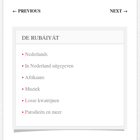
Berichtnavigatie
←
PREVIOUS
NEXT
→
DE RUBÁIYÁT
Nederlands
In Nederland uitgegeven
Afrikaans
Muziek
Losse kwatrijnen
Parodieën en meer