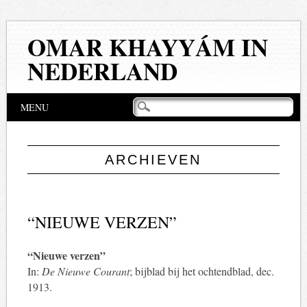
OMAR KHAYYÁM IN
NEDERLAND
Hoofdmenu
Naar
MENU
de
inhoud
springen
ARCHIEVEN
“NIEUWE VERZEN”
“Nieuwe verzen”
In:
De Nieuwe Courant
; bijblad bij het ochtendblad, dec.
1913.