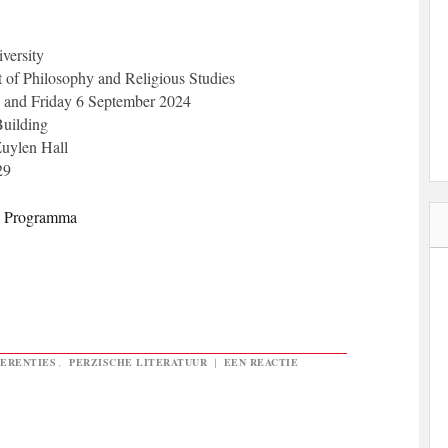
versity
 of Philosophy and Religious Studies
 and Friday 6 September 2024
uilding
Zuylen Hall
29
e Programma
ERENTIES
,
PERZISCHE LITERATUUR
|
EEN REACTIE