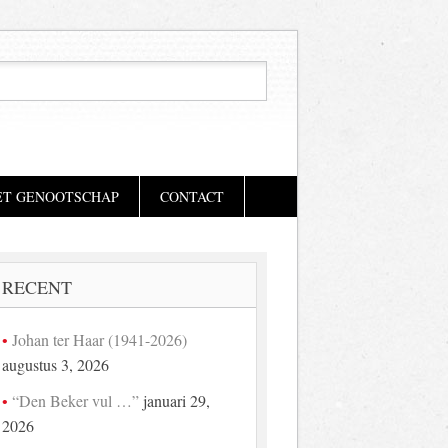
ET GENOOTSCHAP
CONTACT
RECENT
Johan ter Haar (1941-2026)
augustus 3, 2026
“Den Beker vul …”
januari 29,
2026