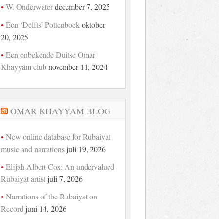
W. Onderwater
december 7, 2025
Een ‘Delfts’ Pottenboek
oktober
20, 2025
Een onbekende Duitse Omar
Khayyám club
november 11, 2024
OMAR KHAYYAM BLOG
New online database for Rubaiyat
music and narrations
juli 19, 2026
Elijah Albert Cox: An undervalued
Rubaiyat artist
juli 7, 2026
Narrations of the Rubaiyat on
Record
juni 14, 2026