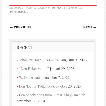
DIT BERICHT WERD GEPLAATST IN
DE PEN
. BOOKMARK DE
PERMALINK
.
Berichtnavigatie
←
PREVIOUS
NEXT
→
RECENT
Johan ter Haar (1941-2026)
augustus 3, 2026
“Den Beker vul …”
januari 29, 2026
W. Onderwater
december 7, 2025
Een ‘Delfts’ Pottenboek
oktober 20, 2025
Een onbekende Duitse Omar Khayyám club
november 11, 2024