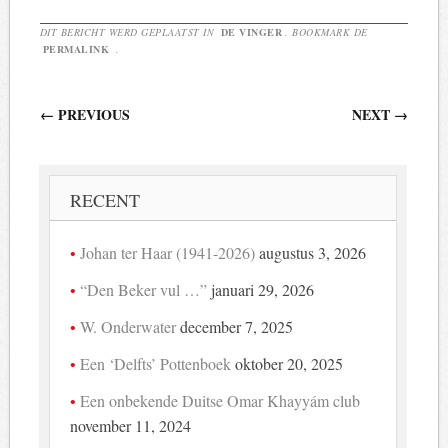
DIT BERICHT WERD GEPLAATST IN
DE VINGER
. BOOKMARK DE
PERMALINK
.
Berichtnavigatie
←
PREVIOUS
NEXT
→
RECENT
Johan ter Haar (1941-2026)
augustus 3, 2026
“Den Beker vul …”
januari 29, 2026
W. Onderwater
december 7, 2025
Een ‘Delfts’ Pottenboek
oktober 20, 2025
Een onbekende Duitse Omar Khayyám club
november 11, 2024