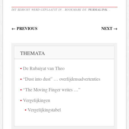
DIT BERICHT WERD GEPLAATST IN . BOOKMARK DE
PERMALINK
.
Berichtnavigatie
←
PREVIOUS
NEXT
→
THEMATA
De Rubaiyat van Theo
“Dust into dust” … overlijdensadvertenties
“The Moving Finger writes …”
Vergelijkingen
Vergelijkingstabel