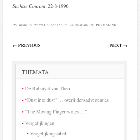
Stichtse Courant
, 22-8-1996
DIT BERICHT WERD GEPLAATST IN . BOOKMARK DE
PERMALINK
.
Berichtnavigatie
←
PREVIOUS
NEXT
→
THEMATA
De Rubaiyat van Theo
“Dust into dust” … overlijdensadvertenties
“The Moving Finger writes …”
Vergelijkingen
Vergelijkingstabel