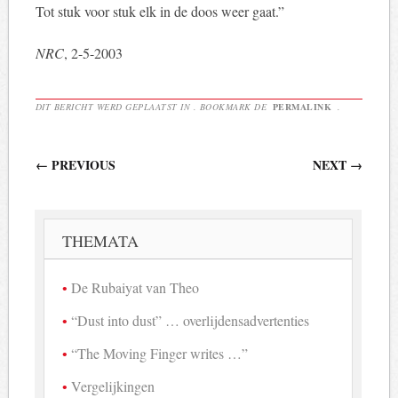
Tot stuk voor stuk elk in de doos weer gaat.”
NRC
, 2-5-2003
DIT BERICHT WERD GEPLAATST IN . BOOKMARK DE
PERMALINK
.
Berichtnavigatie
←
PREVIOUS
NEXT
→
THEMATA
De Rubaiyat van Theo
“Dust into dust” … overlijdensadvertenties
“The Moving Finger writes …”
Vergelijkingen