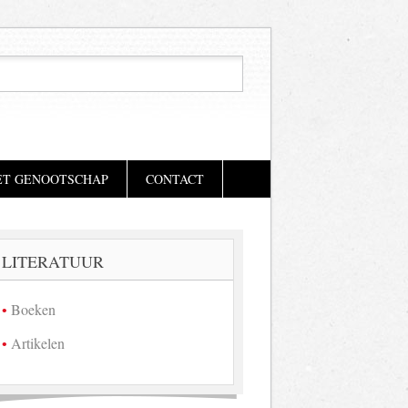
ET GENOOTSCHAP
CONTACT
LITERATUUR
Boeken
Artikelen