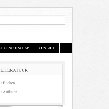
ET GENOOTSCHAP
CONTACT
LITERATUUR
Boeken
Artikelen