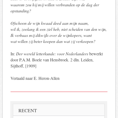
waarom zou hij mij willen verbranden op de dag der
opstanding?
Ofschoon de wijn kwaad deed aan mijn naam,
wil ik, zoolang ik een ziel heb, niet scheiden van den wijn,
Ik verbaas mij dikwijls over de wijnkopers, want
wat willen zij beter koopen dan wat zij verkoopen?
In:
Der wereld letterkunde: voor Nederlanders
bewerkt
door P.A.M. Boele van Hensbroek. 2 dln. Leiden,
Sijthoff, [1909]
Vertaald naar E. Heron-Allen
RECENT