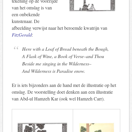
tekening op de voorzijde
van het omslag is van
een onbekende
kunstenaar. De
afbeelding verwijst naar het beroemde kwatrijn van
FitzGerald
:
Here with a Loaf of Bread beneath the Bough,
A Flask of Wine, a Book of Verse–and Thou
Beside me singing in the Wilderness–
And Wilderness is Paradise enow.
Er is iets bijzonders aan de hand met de illustratie op het
omslag. De voorstelling doet denken aan een illustratie
van Abd-ul Hamzeh Kar (ook wel Hamzeh Carr).