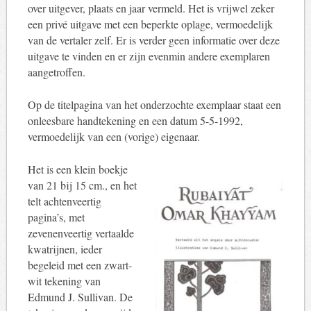
over uitgever, plaats en jaar vermeld. Het is vrijwel zeker
een privé uitgave met een beperkte oplage, vermoedelijk
van de vertaler zelf. Er is verder geen informatie over deze
uitgave te vinden en er zijn evenmin andere exemplaren
aangetroffen.
Op de titelpagina van het onderzochte exemplaar staat een
onleesbare handtekening en een datum 5-5-1992,
vermoedelijk van een (vorige) eigenaar.
Het is een klein boekje
van 21 bij 15 cm., en het
telt achtenveertig
pagina’s, met
zevenenveertig vertaalde
kwatrijnen, ieder
begeleid met een zwart-
wit tekening van
Edmund J. Sullivan. De