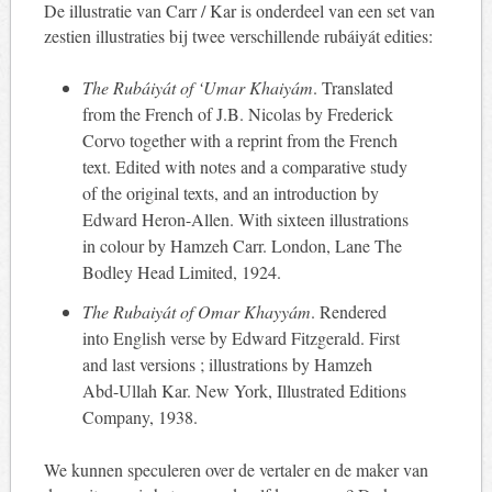
De illustratie van Carr / Kar is onderdeel van een set van
zestien illustraties bij twee verschillende rubáiyát edities:
The Rubáiyát of ‘Umar Khaiyám
. Translated
from the French of J.B. Nicolas by Frederick
Corvo together with a reprint from the French
text. Edited with notes and a comparative study
of the original texts, and an introduction by
Edward Heron-Allen. With sixteen illustrations
in colour by Hamzeh Carr. London, Lane The
Bodley Head Limited, 1924.
The Rubaiyát of Omar Khayyám
. Rendered
into English verse by Edward Fitzgerald. First
and last versions ; illustrations by Hamzeh
Abd-Ullah Kar. New York, Illustrated Editions
Company, 1938.
We kunnen speculeren over de vertaler en de maker van