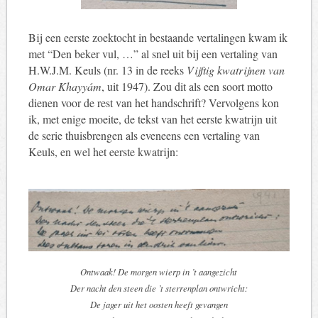
Bij een eerste zoektocht in bestaande vertalingen kwam ik
met “Den beker vul, …” al snel uit bij een vertaling van
H.W.J.M. Keuls (nr. 13 in de reeks
Vijftig kwatrijnen van
Omar Khayyám
, uit 1947). Zou dit als een soort motto
dienen voor de rest van het handschrift? Vervolgens kon
ik, met enige moeite, de tekst van het eerste kwatrijn uit
de serie thuisbrengen als eveneens een vertaling van
Keuls, en wel het eerste kwatrijn:
Ontwaak! De morgen wierp in ’t aangezicht
Der nacht den steen die ’t sterrenplan ontwricht:
De jager uit het oosten heeft gevangen