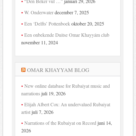
“Den Beker vul …”
januari 29, 2026
W. Onderwater
december 7, 2025
Een ‘Delfts’ Pottenboek
oktober 20, 2025
Een onbekende Duitse Omar Khayyám club
november 11, 2024
OMAR KHAYYAM BLOG
New online database for Rubaiyat music and
narrations
juli 19, 2026
Elijah Albert Cox: An undervalued Rubaiyat
artist
juli 7, 2026
Narrations of the Rubaiyat on Record
juni 14,
2026