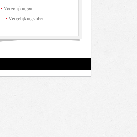
Vergelijkingen
Vergelijkingstabel