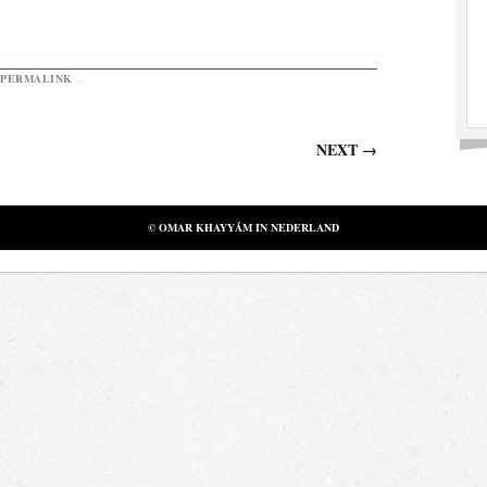
PERMALINK
.
NEXT
→
© OMAR KHAYYÁM IN NEDERLAND