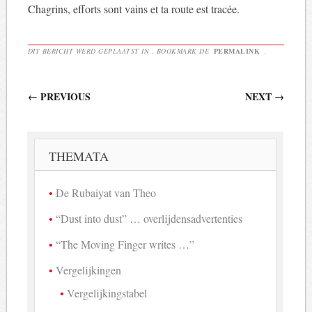
Chagrins, efforts sont vains et ta route est tracée.
DIT BERICHT WERD GEPLAATST IN . BOOKMARK DE
PERMALINK
.
Berichtnavigatie
←
PREVIOUS
NEXT
→
THEMATA
De Rubaiyat van Theo
“Dust into dust” … overlijdensadvertenties
“The Moving Finger writes …”
Vergelijkingen
Vergelijkingstabel