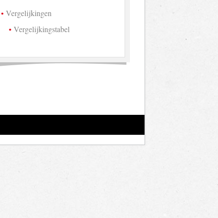
Vergelijkingen
Vergelijkingstabel