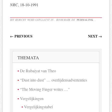
NRC
, 18-10-1991
DIT BERICHT WERD GEPLAATST IN . BOOKMARK DE
PERMALINK
.
Berichtnavigatie
←
PREVIOUS
NEXT
→
THEMATA
De Rubaiyat van Theo
“Dust into dust” … overlijdensadvertenties
“The Moving Finger writes …”
Vergelijkingen
Vergelijkingstabel