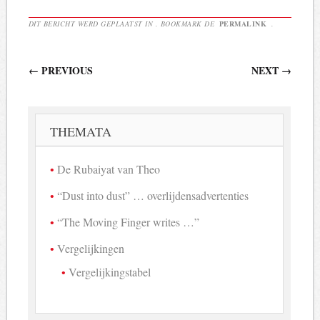
DIT BERICHT WERD GEPLAATST IN . BOOKMARK DE
PERMALINK
.
Berichtnavigatie
←
PREVIOUS
NEXT
→
THEMATA
De Rubaiyat van Theo
“Dust into dust” … overlijdensadvertenties
“The Moving Finger writes …”
Vergelijkingen
Vergelijkingstabel