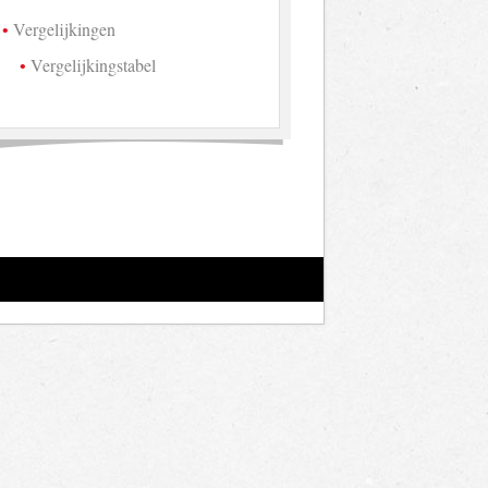
Vergelijkingen
Vergelijkingstabel