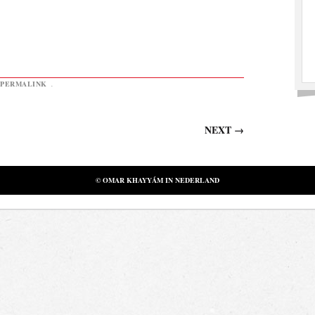
PERMALINK
.
NEXT
→
© OMAR KHAYYÁM IN NEDERLAND