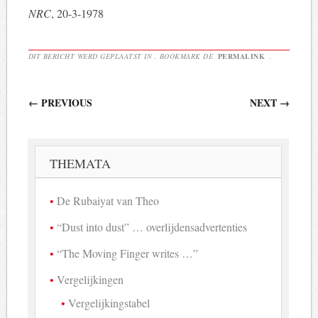
NRC
, 20-3-1978
DIT BERICHT WERD GEPLAATST IN . BOOKMARK DE
PERMALINK
.
Berichtnavigatie
←
PREVIOUS
NEXT
→
THEMATA
De Rubaiyat van Theo
“Dust into dust” … overlijdensadvertenties
“The Moving Finger writes …”
Vergelijkingen
Vergelijkingstabel