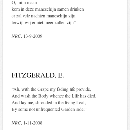
O, mijn maan
kom in deze maneschijn samen drinken
er zal vele nachten maneschijn zijn
terwijl wij er niet meer zullen zijn”
NRC
, 13-9-2009
FITZGERALD, E.
“Ah, with the Grape my fading life provide,
And wash the Body whence the Life has died,
And lay me, shrouded in the living Leaf,
By some not unfrequented Garden-side.”
NRC
, 1-11-2008