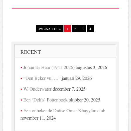
PAGINA 1 OF 4
1
2
3
4
RECENT
Johan ter Haar (1941-2026)
augustus 3, 2026
“Den Beker vul …”
januari 29, 2026
W. Onderwater
december 7, 2025
Een ‘Delfts’ Pottenboek
oktober 20, 2025
Een onbekende Duitse Omar Khayyám club
november 11, 2024