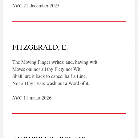
NRC
21 december 2025
FITZGERALD, E.
The Moving Finger writes; and, having writ,
Moves on: nor all thy Piety nor Wit
Shall lure it back to cancel half a Line,
Nor all thy Tears wash out a Word of it.
NRC
11 maart 2026