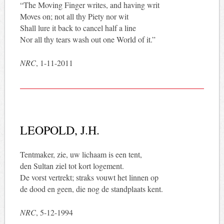
“The Moving Finger writes, and having writ
Moves on; not all thy Piety nor wit
Shall lure it back to cancel half a line
Nor all thy tears wash out one World of it.”
NRC
, 1-11-2011
LEOPOLD, J.H.
Tentmaker, zie, uw lichaam is een tent,
den Sultan ziel tot kort logement.
De vorst vertrekt; straks vouwt het linnen op
de dood en geen, die nog de standplaats kent.
NRC
, 5-12-1994