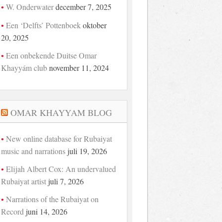
W. Onderwater
december 7, 2025
Een ‘Delfts’ Pottenboek
oktober
20, 2025
Een onbekende Duitse Omar
Khayyám club
november 11, 2024
OMAR KHAYYAM BLOG
New online database for Rubaiyat
music and narrations
juli 19, 2026
Elijah Albert Cox: An undervalued
Rubaiyat artist
juli 7, 2026
Narrations of the Rubaiyat on
Record
juni 14, 2026