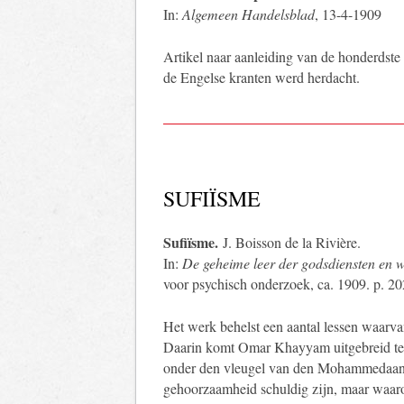
In:
Algemeen Handelsblad
, 13-4-1909
Artikel naar aanleiding van de honderdste
de Engelse kranten werd herdacht.
SUFIÏSME
Sufiïsme.
J. Boisson de la Rivière.
In:
De geheime leer der godsdiensten en wi
voor psychisch onderzoek, ca. 1909. p. 20
Het werk behelst een aantal lessen waarvan
Daarin komt Omar Khayyam uitgebreid ter 
onder den vleugel van den Mohammedaansc
gehoorzaamheid schuldig zijn, maar waaron