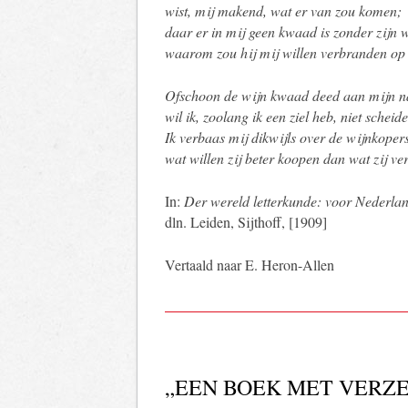
wist, mij makend, wat er van zou komen;
daar er in mij geen kwaad is zonder zijn w
waarom zou hij mij willen verbranden op
Ofschoon de wijn kwaad deed aan mijn 
wil ik, zoolang ik een ziel heb, niet schei
Ik verbaas mij dikwijls over de wijnkoper
wat willen zij beter koopen dan wat zij v
In:
Der wereld letterkunde: voor Nederla
dln. Leiden, Sijthoff, [1909]
Vertaald naar E. Heron-Allen
„EEN BOEK MET VERZE