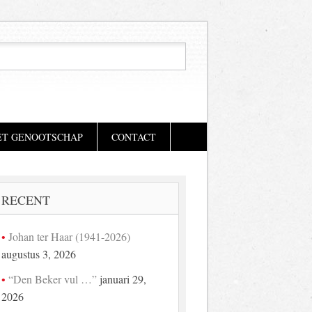
ET GENOOTSCHAP
CONTACT
RECENT
Johan ter Haar (1941-2026)
augustus 3, 2026
“Den Beker vul …”
januari 29,
2026