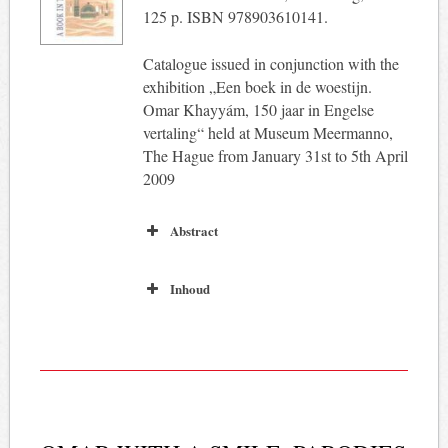
125 p. ISBN 978903610141.
Catalogue issued in conjunction with the
exhibition „Een boek in de woestijn.
Omar Khayyám, 150 jaar in Engelse
vertaling“ held at Museum Meermanno,
The Hague from January 31st to 5th April
2009
Abstract
Inhoud