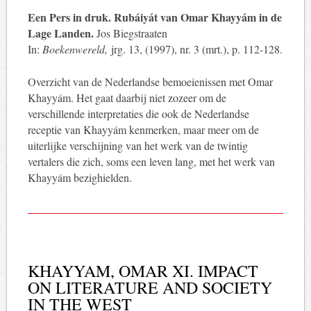
Een Pers in druk. Rubáiyát van Omar Khayyám in de
Lage Landen.
Jos Biegstraaten
In:
Boekenwereld,
jrg. 13, (1997), nr. 3 (mrt.), p. 112-128.
Overzicht van de Nederlandse bemoeienissen met Omar
Khayyám. Het gaat daarbij niet zozeer om de
verschillende interpretaties die ook de Nederlandse
receptie van Khayyám kenmerken, maar meer om de
uiterlijke verschijning van het werk van de twintig
vertalers die zich, soms een leven lang, met het werk van
Khayyám bezighielden.
KHAYYAM, OMAR XI. IMPACT
ON LITERATURE AND SOCIETY
IN THE WEST