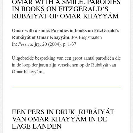
OMAR WITH A SMILE. PARODIES
IN BOOKS ON FITZGERALD’S
RUBÁIYÁT OF OMAR KHAYYÁM
Omar with a smile. Parodies in books on FitzGerald’s
Rubáiyát of Omar Khayyám
. Jos Biegstraaten
In:
Persica,
jrg. 20 (2004), p. 1-37
Uitgebreide bespreking van een groot aantal parodieën die
in de loop der jaren zijn verschenen op de Rubáiyát van
Omar Khayyám.
EEN PERS IN DRUK. RUBÁIYÁT
VAN OMAR KHAYYÁM IN DE
LAGE LANDEN