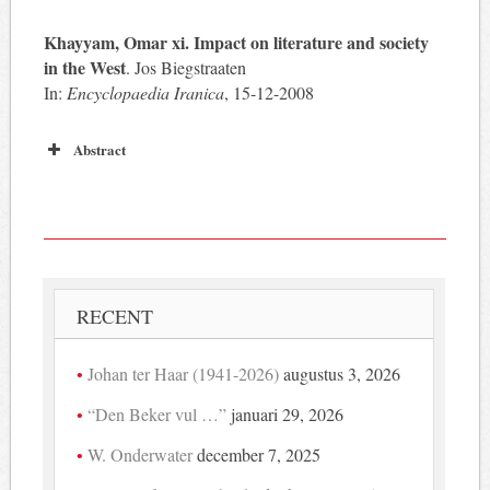
Khayyam, Omar xi. Impact on literature and society
in the West
. Jos Biegstraaten
In:
Encyclopaedia Iranica
, 15-12-2008
Abstract
RECENT
Johan ter Haar (1941-2026)
augustus 3, 2026
“Den Beker vul …”
januari 29, 2026
W. Onderwater
december 7, 2025