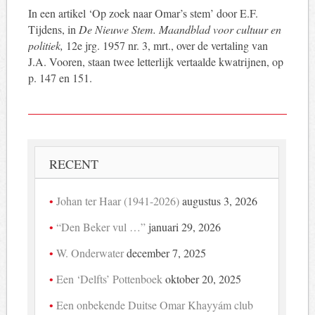
In een artikel ‘Op zoek naar Omar’s stem’ door E.F.
Tijdens, in
De Nieuwe Stem. Maandblad voor cultuur en
politiek,
12e jrg. 1957 nr. 3, mrt., over de vertaling van
J.A. Vooren, staan twee letterlijk vertaalde kwatrijnen, op
p. 147 en 151.
RECENT
Johan ter Haar (1941-2026)
augustus 3, 2026
“Den Beker vul …”
januari 29, 2026
W. Onderwater
december 7, 2025
Een ‘Delfts’ Pottenboek
oktober 20, 2025
Een onbekende Duitse Omar Khayyám club