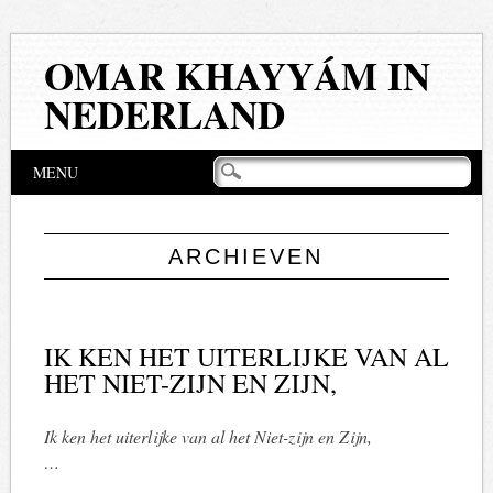
OMAR KHAYYÁM IN
NEDERLAND
Hoofdmenu
Naar
MENU
de
inhoud
springen
ARCHIEVEN
IK KEN HET UITERLIJKE VAN AL
HET NIET-ZIJN EN ZIJN,
Ik ken het uiterlijke van al het Niet-zijn en Zijn,
…