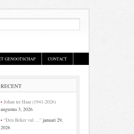
ET GENOOTSCHAP
CONTACT
RECENT
Johan ter Haar (1941-2026)
augustus 3, 2026
“Den Beker vul …”
januari 29,
2026