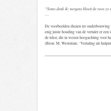
“Soms denk ik: nergens bloeit de roos zo 
…
De voorbeelden dienen ter onderbouwing va
enig juiste houding van de vertaler er een
de tekst, die in wezen hoogachting voor he
(Bron: M. Weststrate. ‘Vertaling als hulpm