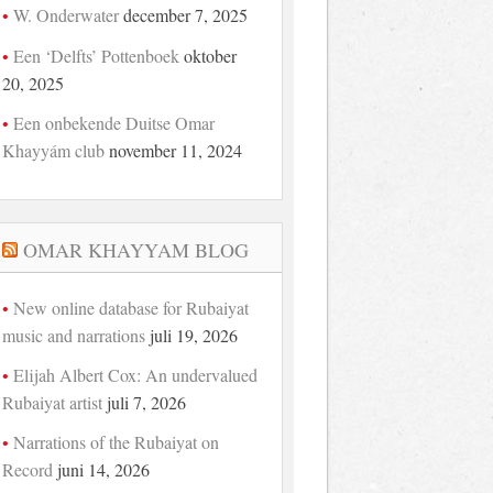
W. Onderwater
december 7, 2025
Een ‘Delfts’ Pottenboek
oktober
20, 2025
Een onbekende Duitse Omar
Khayyám club
november 11, 2024
OMAR KHAYYAM BLOG
New online database for Rubaiyat
music and narrations
juli 19, 2026
Elijah Albert Cox: An undervalued
Rubaiyat artist
juli 7, 2026
Narrations of the Rubaiyat on
Record
juni 14, 2026