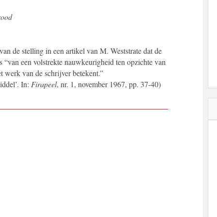
rood
n de stelling in een artikel van M. Weststrate dat de
 is “van een volstrekte nauwkeurigheid ten opzichte van
t werk van de schrijver betekent.”
iddel’. In:
Firapeel
, nr. 1, november 1967, pp. 37-40)