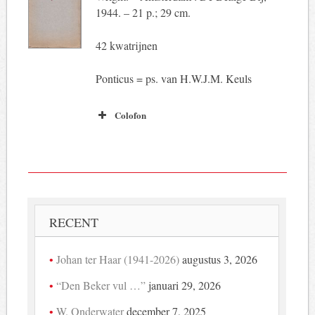
1944. – 21 p.; 29 cm.
42 kwatrijnen
Ponticus = ps. van H.W.J.M. Keuls
Colofon
RECENT
Johan ter Haar (1941-2026)
augustus 3, 2026
“Den Beker vul …”
januari 29, 2026
W. Onderwater
december 7, 2025