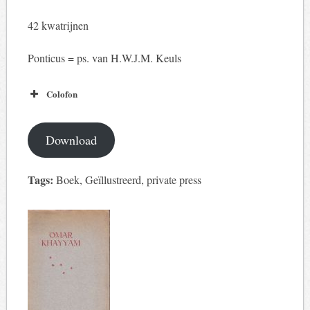
42 kwatrijnen
Ponticus = ps. van H.W.J.M. Keuls
Colofon
Download
Tags:
Boek, Geïllustreerd, private press