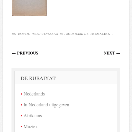
DIT BERICHT WERD GEPLAATST IN . BOOKMARK DE
PERMALINK
.
Berichtnavigatie
←
PREVIOUS
NEXT
→
DE RUBÁIYÁT
Nederlands
In Nederland uitgegeven
Afrikaans
Muziek