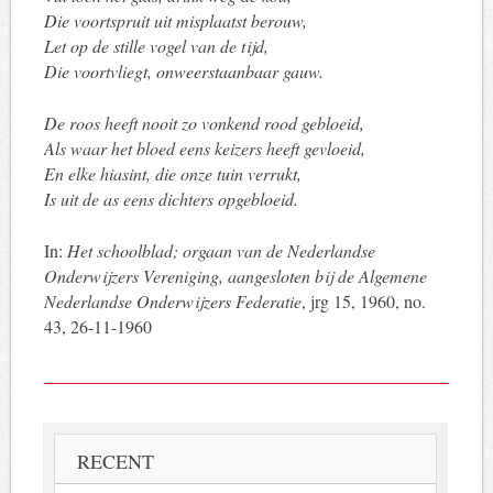
Die voortspruit uit misplaatst berouw,
Let op de stille vogel van de tijd,
Die voortvliegt, onweerstaanbaar gauw.
De roos heeft nooit zo vonkend rood gebloeid,
Als waar het bloed eens keizers heeft gevloeid,
En elke hiasint, die onze tuin verrukt,
Is uit de as eens dichters opgebloeid.
In:
Het schoolblad; orgaan van de Nederlandse
Onderwijzers Vereniging, aangesloten bij de Algemene
Nederlandse Onderwijzers Federatie
, jrg 15, 1960, no.
43, 26-11-1960
RECENT