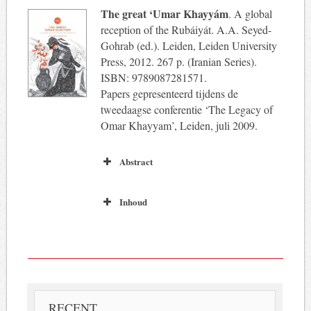
The great ‘Umar Khayyám
. A global
reception of the Rubáiyát. A.A. Seyed-
Gohrab (ed.). Leiden, Leiden University
Press, 2012. 267 p. (Iranian Series).
ISBN: 9789087281571.
Papers gepresenteerd tijdens de
tweedaagse conferentie ‘The Legacy of
Omar Khayyam’, Leiden, juli 2009.
Abstract
Inhoud
RECENT