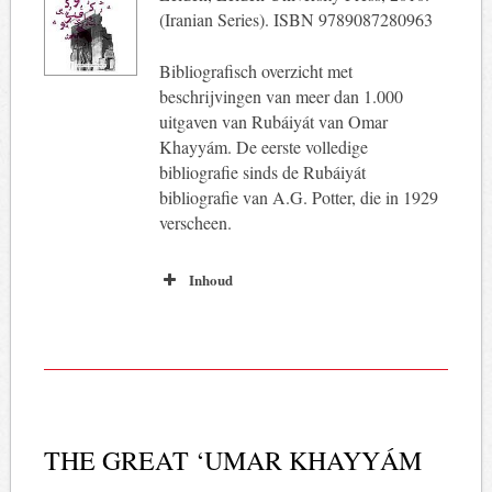
(Iranian Series). ISBN 9789087280963
Bibliografisch overzicht met
beschrijvingen van meer dan 1.000
uitgaven van Rubáiyát van Omar
Khayyám. De eerste volledige
bibliografie sinds de Rubáiyát
bibliografie van A.G. Potter, die in 1929
verscheen.
Inhoud
THE GREAT ‘UMAR KHAYYÁM