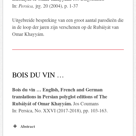
In:
Persica,
jrg. 20 (2004), p. 1-37
Uitgebreide bespreking van een groot aantal parodieën die
in de loop der jaren zijn verschenen op de Rubáiyát van
Omar Khayyám.
BOIS DU VIN …
Bois du vin … English, French and German
translations in Persian polyglot editions of The
Rubáiyát of Omar Khayyám.
Jos Coumans
In: Persica, No. XXVI (2017-2018), pp. 103-163.
Abstract