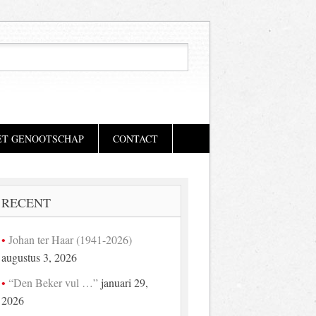
ET GENOOTSCHAP
CONTACT
RECENT
Johan ter Haar (1941-2026)
augustus 3, 2026
“Den Beker vul …”
januari 29,
2026