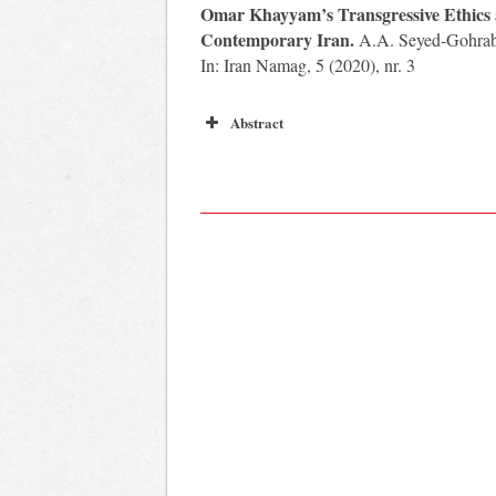
Omar Khayyam’s Transgressive Ethics an
Contemporary Iran.
A.A. Seyed-Gohra
In: Iran Namag, 5 (2020), nr. 3
Abstract