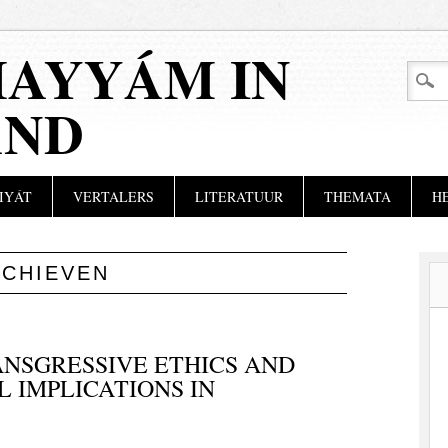
AYYÁM IN
AND
IYÁT
VERTALERS
LITERATUUR
THEMATA
H
RCHIEVEN
NSGRESSIVE ETHICS AND
L IMPLICATIONS IN