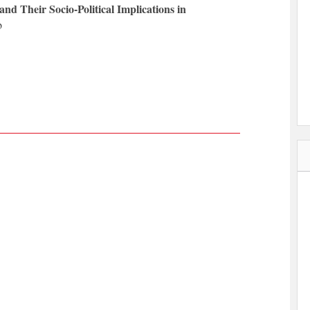
d Their Socio-Political Implications in
b