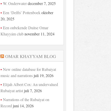
W. Onderwater
december 7, 2025
Een ‘Delfts’ Pottenboek
oktober
20, 2025
Een onbekende Duitse Omar
Khayyám club
november 11, 2024
OMAR KHAYYAM BLOG
New online database for Rubaiyat
music and narrations
juli 19, 2026
Elijah Albert Cox: An undervalued
Rubaiyat artist
juli 7, 2026
Narrations of the Rubaiyat on
Record
juni 14, 2026