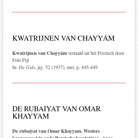
KWATRIJNEN VAN CHAYYÁM
Kwatrijnen van Chayyám
vertaald uit het Perzisch door
Frits Pijl
In:
De Gids
, jrg. 52 (1937), mei, p. 445-449
DE RUBAIYAT VAN OMAR
KHAYYAM
De rubaiyat van Omar Khayyam. Westers
levensgevoel in oude Perzische kwatrijnen
. Anna