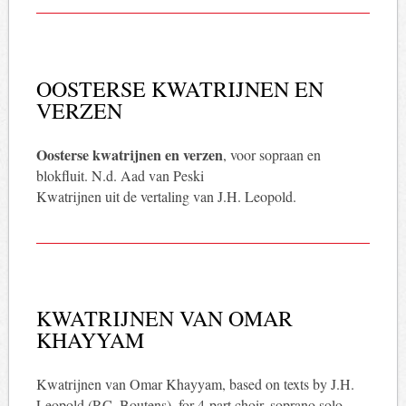
OOSTERSE KWATRIJNEN EN
VERZEN
Oosterse kwatrijnen en verzen
, voor sopraan en
blokfluit. N.d. Aad van Peski
Kwatrijnen uit de vertaling van J.H. Leopold.
KWATRIJNEN VAN OMAR
KHAYYAM
Kwatrijnen van Omar Khayyam, based on texts by J.H.
Leopold (P.C. Boutens), for 4-part choir, soprano solo,