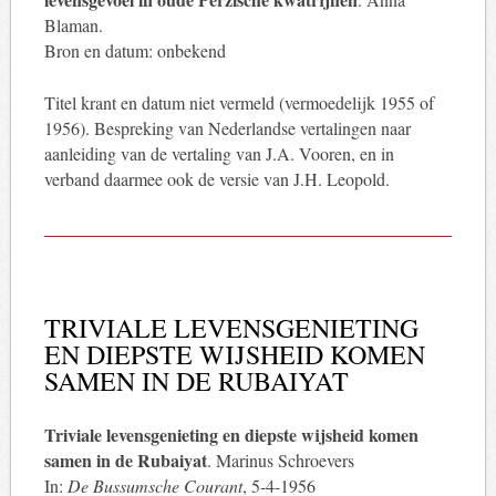
Blaman.
Bron en datum: onbekend
Titel krant en datum niet vermeld (vermoedelijk 1955 of
1956). Bespreking van Nederlandse vertalingen naar
aanleiding van de vertaling van J.A. Vooren, en in
verband daarmee ook de versie van J.H. Leopold.
TRIVIALE LEVENSGENIETING
EN DIEPSTE WIJSHEID KOMEN
SAMEN IN DE RUBAIYAT
Triviale levensgenieting en diepste wijsheid komen
samen in de Rubaiyat
. Marinus Schroevers
In:
De Bussumsche Courant
, 5-4-1956