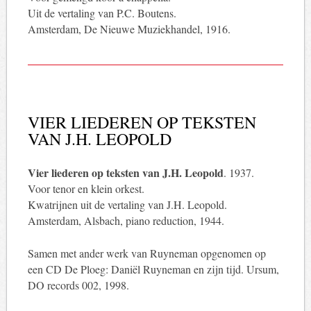
Uit de vertaling van P.C. Boutens.
Amsterdam, De Nieuwe Muziekhandel, 1916.
VIER LIEDEREN OP TEKSTEN
VAN J.H. LEOPOLD
Vier liederen op teksten van J.H. Leopold
. 1937.
Voor tenor en klein orkest.
Kwatrijnen uit de vertaling van J.H. Leopold.
Amsterdam, Alsbach, piano reduction, 1944.
Samen met ander werk van Ruyneman opgenomen op
een CD De Ploeg: Daniël Ruyneman en zijn tijd. Ursum,
DO records 002, 1998.