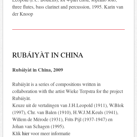
three flutes, bass clarinet and percussion, 1995. Karin van
der Knoop
RUBÁIYÀT IN CHINA
Rubáiyàt in China, 2009
Rubáiyàt is a series of compositions written in
collaboration with the artist Wieke Terpstra for the project
Rubáiyàt.
Keuze uit de vertalingen van J.H.Leopold (1911), W.Blok
(1997), Chr. van Balen (1910), H.W.J.M.Keuls (1941),
Willem de Mérode (1931), Frits Pijl (1937-1947) en
Johan van Schagen (1995).
Klik
hier
voor meer informatie