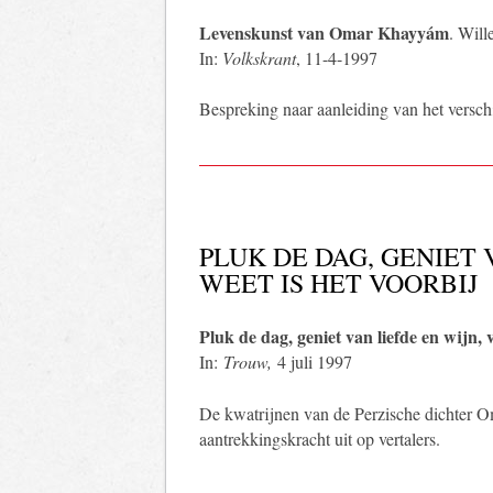
Levenskunst van Omar Khayyám
. Wil
In:
Volkskrant
, 11-4-1997
Bespreking naar aanleiding van het versch
PLUK DE DAG, GENIET 
WEET IS HET VOORBIJ
Pluk de dag, geniet van liefde en wijn, v
In:
Trouw,
4 juli 1997
De kwatrijnen van de Perzische dichter 
aantrekkingskracht uit op vertalers.