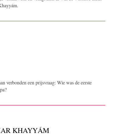
 Khayyám.
an verbonden een prijsvraag: Wie was de eerste
opa?
MAR KHAYYÁM