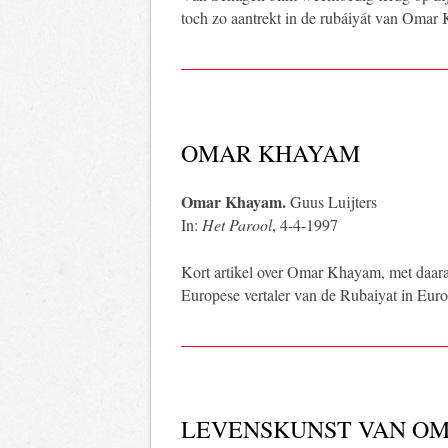
toch zo aantrekt in de rubáiyát van Omar
OMAR KHAYAM
Omar Khayam.
Guus Luijters
In:
Het Parool
, 4-4-1997
Kort artikel over Omar Khayam, met daara
Europese vertaler van de Rubaiyat in Eur
LEVENSKUNST VAN O