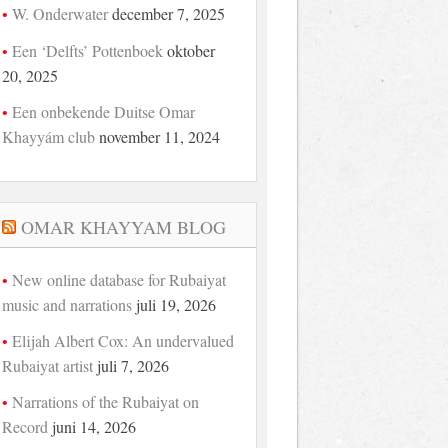
W. Onderwater
december 7, 2025
Een ‘Delfts’ Pottenboek
oktober
20, 2025
Een onbekende Duitse Omar
Khayyám club
november 11, 2024
OMAR KHAYYAM BLOG
New online database for Rubaiyat
music and narrations
juli 19, 2026
Elijah Albert Cox: An undervalued
Rubaiyat artist
juli 7, 2026
Narrations of the Rubaiyat on
Record
juni 14, 2026