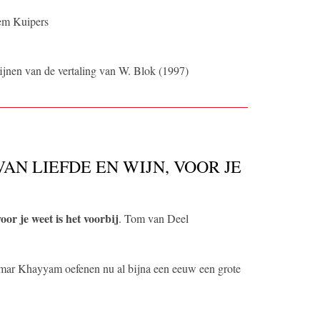
lem Kuipers
ijnen van de vertaling van W. Blok (1997)
VAN LIEFDE EN WIJN, VOOR JE
oor je weet is het voorbij
. Tom van Deel
Omar Khayyam oefenen nu al bijna een eeuw een grote