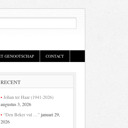
ET GENOOTSCHAP
CONTACT
RECENT
Johan ter Haar (1941-2026)
augustus 3, 2026
“Den Beker vul …”
januari 29,
2026