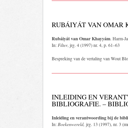
RUBÁIYÁT VAN OMAR
Rubáiyát van Omar Khayyám
. Harm-J
In:
Filter
, jrg. 4 (1997) nr. 4, p. 61–63
Bespreking van de vertaling van Wout Bl
INLEIDING EN VERANT
BIBLIOGRAFIE. – BIBL
Inleiding en verantwoording bij de bibli
In:
Boekenwereld,
jrg. 13 (1997), nr. 3 (m