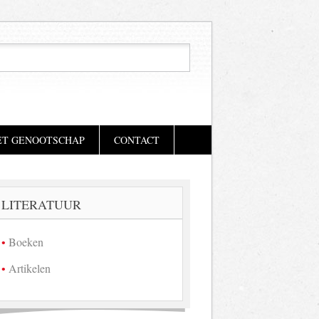
ET GENOOTSCHAP
CONTACT
LITERATUUR
Boeken
Artikelen