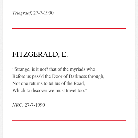
Telegraaf
, 27-7-1990
FITZGERALD, E.
“Strange, is it not? that of the myriads who
Before us pass’d the Door of Darkness through,
Not one returns to tel lus of the Road,
Which to discover we must travel too.”
NRC
, 27-7-1990