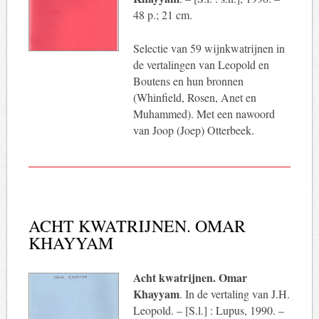
48 p.; 21 cm.
Selectie van 59 wijnkwatrijnen in
de vertalingen van Leopold en
Boutens en hun bronnen
(Whinfield, Rosen, Anet en
Muhammed). Met een nawoord
van Joop (Joep) Otterbeek.
ACHT KWATRIJNEN. OMAR
KHAYYAM
Acht kwatrijnen. Omar
Khayyam
. In de vertaling van J.H.
Leopold. – [S.l.] : Lupus, 1990. –