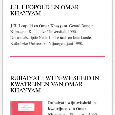
J.H. LEOPOLD EN OMAR
KHAYYAM
J.H. Leopold en Omar Khayyam
. Gerard Burger.
Nijmegen, Katholieke Universiteit, 1990.
Doctoraalscriptie Nederlandse taal- en letterkunde,
Katholieke Universiteit Nijmegen, juni 1990.
RUBAIYAT : WIJN-WIJSHEID IN
KWATRIJNEN VAN OMAR
KHAYYAM
Rubaiyat : wijn-wijsheid in
kwatrijnen van Omar
Khayyam
. – [S.l. : s.n.], 1990. –