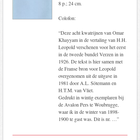
8 p.; 24 cm.
Colofon:
“Deze acht kwatrijnen van Omar
Khayyam in de vertaling van H.H.
Leopold verschenen voor het eerst
in de tweede bundel Verzen in in
1926. De tekst is hier samen met
de Franse bron voor Leopold
overgenomen uit de uitgave in
1981 door A.L. Sötemann en
H.T.M. van Vliet.
Gedrukt in wintig exemplaren bij
de Avalon Pers te Woubrugge,
waar ik in de winter van 1898-
1900 te gast was. Dit is nr. …”