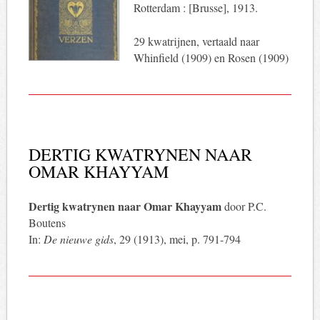
Rotterdam : [Brusse], 1913.
29 kwatrijnen, vertaald naar
Whinfield (1909) en Rosen (1909)
DERTIG KWATRYNEN NAAR
OMAR KHAYYAM
Dertig kwatrynen naar Omar Khayyam
door P.C.
Boutens
In:
De nieuwe gids
, 29 (1913), mei, p. 791-794