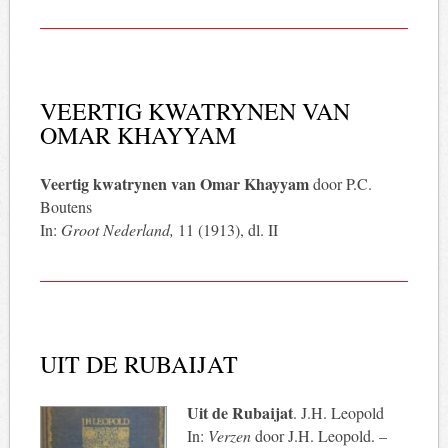
VEERTIG KWATRYNEN VAN
OMAR KHAYYAM
Veertig kwatrynen van Omar Khayyam
door P.C.
Boutens
In:
Groot Nederland,
11 (1913), dl. II
UIT DE RUBAIJAT
Uit de Rubaijat
. J.H. Leopold
In:
Verzen
door J.H. Leopold. –