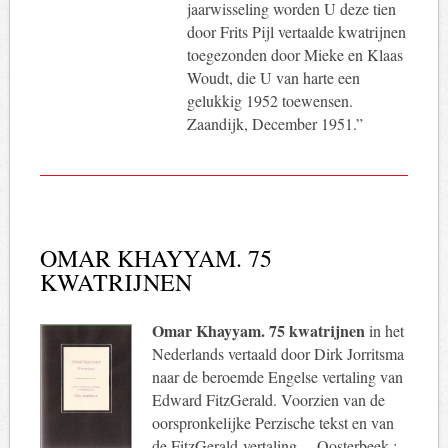
jaarwisseling worden U deze tien
door Frits Pijl vertaalde kwatrijnen
toegezonden door Mieke en Klaas
Woudt, die U van harte een
gelukkig 1952 toewensen.
Zaandijk, December 1951.”
OMAR KHAYYAM. 75
KWATRIJNEN
Omar Khayyam. 75 kwatrijnen
in het
Nederlands vertaald door Dirk Jorritsma
naar de beroemde Engelse vertaling van
Edward FitzGerald. Voorzien van de
oorspronkelijke Perzische tekst en van
de FitzGerald-vertaling. – Oosterbeek :