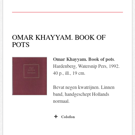
OMAR KHAYYAM. BOOK OF
POTS
Omar Khayyam. Book of pots
.
Hardenberg, Watersnip Pers, 1992.
40 p., ill., 19 cm.
Bevat negen kwatrijnen. Linnen
band, handgeschept Hollands
normaal.
Colofon