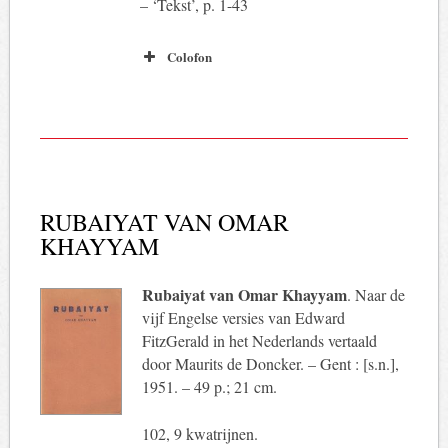
– ‘Tekst’, p. 1-43
Colofon
RUBAIYAT VAN OMAR
KHAYYAM
Rubaiyat van Omar Khayyam
. Naar de
vijf Engelse versies van Edward
FitzGerald in het Nederlands vertaald
door Maurits de Doncker. – Gent : [s.n.],
1951. – 49 p.; 21 cm.
102, 9 kwatrijnen.