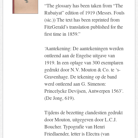
“The glossary has been taken from “The
Rubaiyat” edition of 1919 (Messrs. Fouls
(sic.)) The text has been reprinted from
FitzGerald’s translation published for the
first time in 1859.”
‘Aantekening: De aantekeningen werden
ontleend aan de Engelse uitgave van
1919. In een oplage van 300 exemplaren
gedrukt door N.V. Mouton & Co. te ‘s-
Gravenhage. De tekening op de band
werd ontleend aan G. Simenon:
Princelycke Devijsen, Antwerpen 1563’.
(De Jong, 619).
Tijdens de bezetting clandestien gedrukt
door Mouton, uitgegeven door L.C.J.
Boucher. Typografïe van Henri
Friedlaender, letter is Electra (van