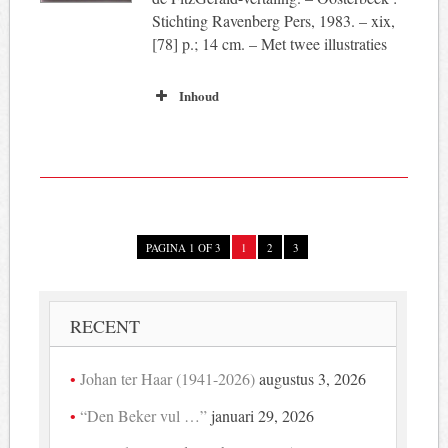
Stichting Ravenberg Pers, 1983. – xix,
[78] p.; 14 cm. – Met twee illustraties
Inhoud
PAGINA 1 OF 3
1
2
3
RECENT
Johan ter Haar (1941-2026)
augustus 3, 2026
“Den Beker vul …”
januari 29, 2026