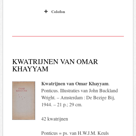
Colofon
KWATRIJNEN VAN OMAR
KHAYYAM
Kwatrijnen van Omar Khayyam
.
Ponticus. Illustraties van John Buckland
Wright. – Amsterdam : De Bezige Bij,
1944. – 21 p.; 29 cm.
42 kwatrijnen
Ponticus = ps. van H.W.J.M. Keuls