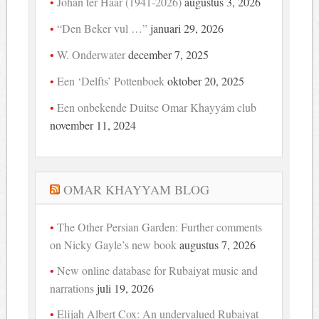
Johan ter Haar (1941-2026)
augustus 3, 2026
“Den Beker vul …”
januari 29, 2026
W. Onderwater
december 7, 2025
Een ‘Delfts’ Pottenboek
oktober 20, 2025
Een onbekende Duitse Omar Khayyám club
november 11, 2024
OMAR KHAYYAM BLOG
The Other Persian Garden: Further comments
on Nicky Gayle’s new book
augustus 7, 2026
New online database for Rubaiyat music and
narrations
juli 19, 2026
Elijah Albert Cox: An undervalued Rubaiyat