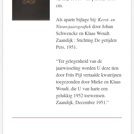
cm.
Als aparte bijlage bij:
Kerst- en
Nieuwjaarsgrafiek
door Johan
Schwencke en Klaas Woudt.
Zaandijk : Stichting De getijden
Pers, 1951.
“Ter gelegenheid van de
jaarwisseling worden U deze tien
door Frits Pijl vertaalde kwatrijnen
toegezonden door Mieke en Klaas
Woudt, die U van harte een
gelukkig 1952 toewensen.
Zaandijk, December 1951.”