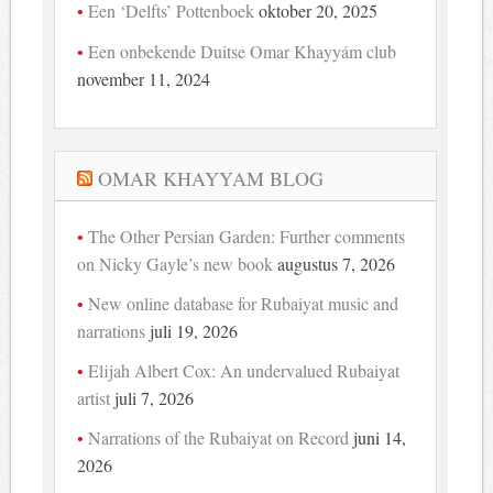
Een ‘Delfts’ Pottenboek
oktober 20, 2025
Een onbekende Duitse Omar Khayyám club
november 11, 2024
OMAR KHAYYAM BLOG
The Other Persian Garden: Further comments
on Nicky Gayle’s new book
augustus 7, 2026
New online database for Rubaiyat music and
narrations
juli 19, 2026
Elijah Albert Cox: An undervalued Rubaiyat
artist
juli 7, 2026
Narrations of the Rubaiyat on Record
juni 14,
2026