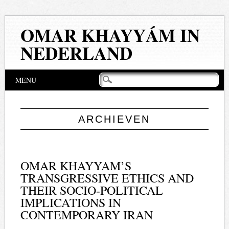
OMAR KHAYYÁM IN
NEDERLAND
Hoofdmenu
Naar
MENU
de
inhoud
springen
ARCHIEVEN
OMAR KHAYYAM’S
TRANSGRESSIVE ETHICS AND
THEIR SOCIO-POLITICAL
IMPLICATIONS IN
CONTEMPORARY IRAN