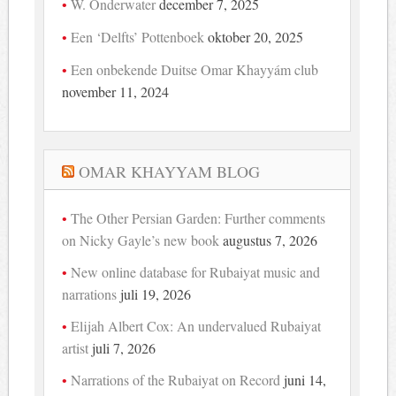
W. Onderwater
december 7, 2025
Een ‘Delfts’ Pottenboek
oktober 20, 2025
Een onbekende Duitse Omar Khayyám club
november 11, 2024
OMAR KHAYYAM BLOG
The Other Persian Garden: Further comments
on Nicky Gayle’s new book
augustus 7, 2026
New online database for Rubaiyat music and
narrations
juli 19, 2026
Elijah Albert Cox: An undervalued Rubaiyat
artist
juli 7, 2026
Narrations of the Rubaiyat on Record
juni 14,