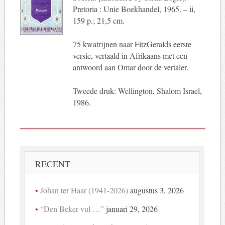
Pretoria : Unie Boekhandel, 1965. – ii,
159 p.; 21,5 cm.
75 kwatrijnen naar FitzGeralds eerste
versie, vertaald in Afrikaans met een
antwoord aan Omar door de vertaler.
Tweede druk: Wellington, Shalom Israel,
1986.
RECENT
Johan ter Haar (1941-2026)
augustus 3, 2026
“Den Beker vul …”
januari 29, 2026