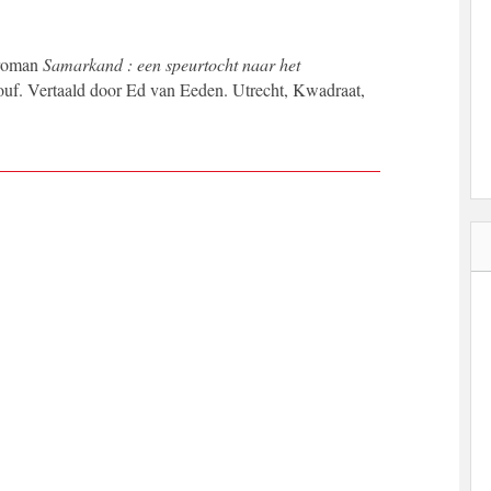
 roman
Samarkand : een speurtocht naar het
uf. Vertaald door Ed van Eeden. Utrecht, Kwadraat,