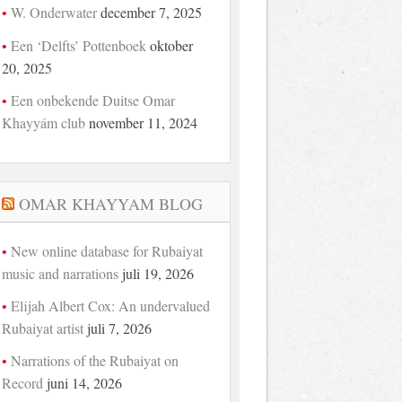
W. Onderwater
december 7, 2025
Een ‘Delfts’ Pottenboek
oktober
20, 2025
Een onbekende Duitse Omar
Khayyám club
november 11, 2024
OMAR KHAYYAM BLOG
New online database for Rubaiyat
music and narrations
juli 19, 2026
Elijah Albert Cox: An undervalued
Rubaiyat artist
juli 7, 2026
Narrations of the Rubaiyat on
Record
juni 14, 2026