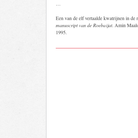
…
Een van de elf vertaalde kwatrijnen in de
manuscript van de Roebaijat
. Amin Maalo
1995.