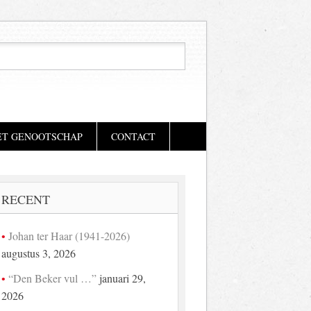
ET GENOOTSCHAP
CONTACT
RECENT
Johan ter Haar (1941-2026)
augustus 3, 2026
“Den Beker vul …”
januari 29,
2026