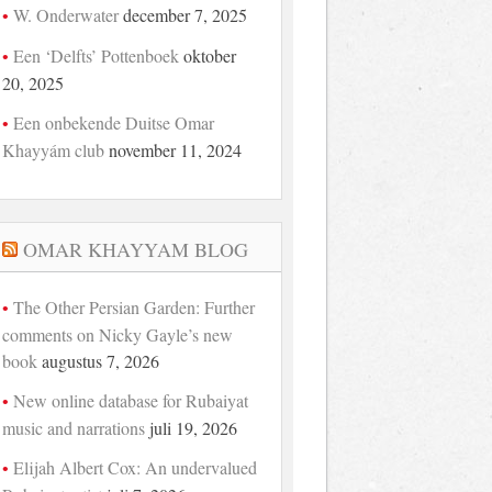
W. Onderwater
december 7, 2025
Een ‘Delfts’ Pottenboek
oktober
20, 2025
Een onbekende Duitse Omar
Khayyám club
november 11, 2024
OMAR KHAYYAM BLOG
The Other Persian Garden: Further
comments on Nicky Gayle’s new
book
augustus 7, 2026
New online database for Rubaiyat
music and narrations
juli 19, 2026
Elijah Albert Cox: An undervalued