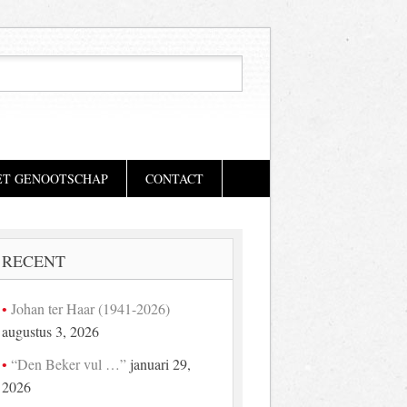
ET GENOOTSCHAP
CONTACT
RECENT
Johan ter Haar (1941-2026)
augustus 3, 2026
“Den Beker vul …”
januari 29,
2026