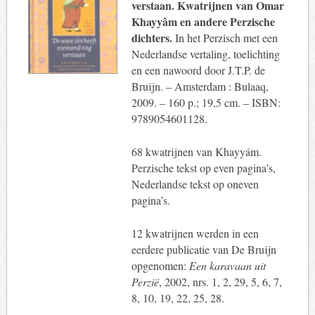
verstaan. Kwatrijnen van Omar
Khayyâm en andere Perzische
dichters.
In het Perzisch met een
Nederlandse vertaling, toelichting
en een nawoord door J.T.P. de
Bruijn. – Amsterdam : Bulaaq,
2009. – 160 p.; 19,5 cm. – ISBN:
9789054601128.
68 kwatrijnen van Khayyám.
Perzische tekst op even pagina’s,
Nederlandse tekst op oneven
pagina’s.
12 kwatrijnen werden in een
eerdere publicatie van De Bruijn
opgenomen:
Een karavaan uit
Perzië
, 2002, nrs. 1, 2, 29, 5, 6, 7,
8, 10, 19, 22, 25, 28.