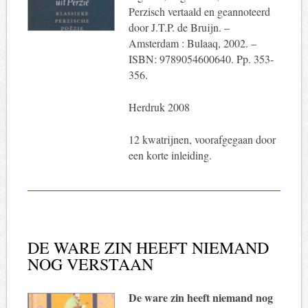
Perzisch vertaald en geannoteerd
door J.T.P. de Bruijn. –
Amsterdam : Bulaaq, 2002. –
ISBN: 9789054600640. Pp. 353-
356.
Herdruk 2008
12 kwatrijnen, voorafgegaan door
een korte inleiding.
DE WARE ZIN HEEFT NIEMAND
NOG VERSTAAN
De ware zin heeft niemand nog