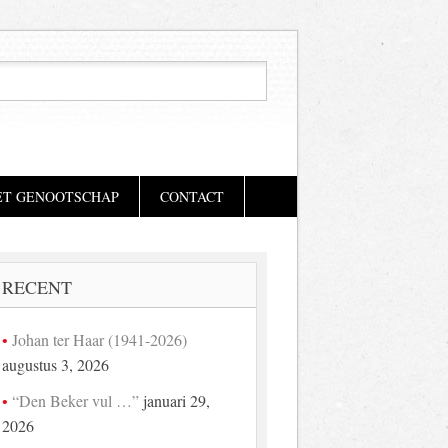
ET GENOOTSCHAP
CONTACT
RECENT
Johan ter Haar (1941-2026)
augustus 3, 2026
“Den Beker vul …”
januari 29,
2026