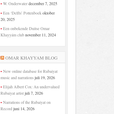
W. Onderwater
december 7, 2025
Een ‘Delfts’ Pottenboek
oktober
20, 2025
Een onbekende Duitse Omar
Khayyám club
november 11, 2024
OMAR KHAYYAM BLOG
New online database for Rubaiyat
music and narrations
juli 19, 2026
Elijah Albert Cox: An undervalued
Rubaiyat artist
juli 7, 2026
Narrations of the Rubaiyat on
Record
juni 14, 2026