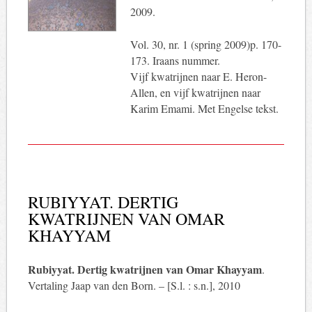
2009.
Vol. 30, nr. 1 (spring 2009)p. 170-
173. Iraans nummer.
Vijf kwatrijnen naar E. Heron-
Allen, en vijf kwatrijnen naar
Karim Emami. Met Engelse tekst.
RUBIYYAT. DERTIG
KWATRIJNEN VAN OMAR
KHAYYAM
Rubiyyat. Dertig kwatrijnen van Omar Khayyam
.
Vertaling Jaap van den Born. – [S.l. : s.n.], 2010